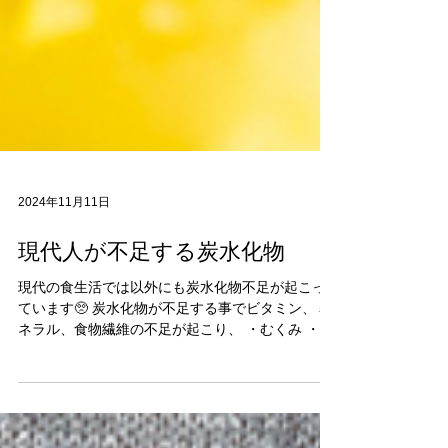
2024年11月11日
現代人が不足する炭水化物
現代の食生活では以外にも炭水化物不足が起こっ
ています🥺 炭水化物が不足する事でビタミン、ミ
ネラル、食物繊維の不足が起こり、 ・むくみ ・腸
内環境の悪化 ・栄養の吸収率低下 ・代謝低下 ・痩
せにくくなる などが起こりやすくなります。...