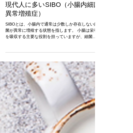
2024年10月25日
現代人に多いSIBO（小腸内細菌
異常増殖症）
SIBOとは、小腸内で通常は少数しか存在しない細
菌が異常に増殖する状態を指します。 小腸は栄養
を吸収する主要な役割を担っていますが、細菌が
異常に増えることで栄養の吸収が妨げられ、消化
器系に様々な不調が生じます。 SIBOの症状...