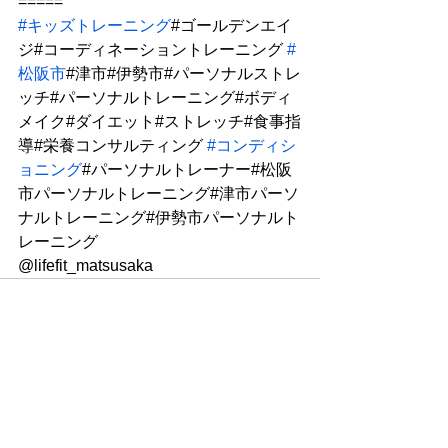
=====
#キッズトレーニング
#ゴールデンエイ
ジ#コーディネーショントレーニング 
#
松阪市
#津市#伊勢市#パーソナルストレ
ッチ#パーソナルトレーニング#ボディ
メイク#ダイエット#ストレッチ#食事指
導#栄養コンサルティング 
#コンディシ
ョニング
#パーソナルトレーナー#松阪
市パーソナルトレーニング#津市パーソ
ナルトレーニング#伊勢市パーソナルト
レーニング
@lifefit_matsusaka
すべて表示
最新記事