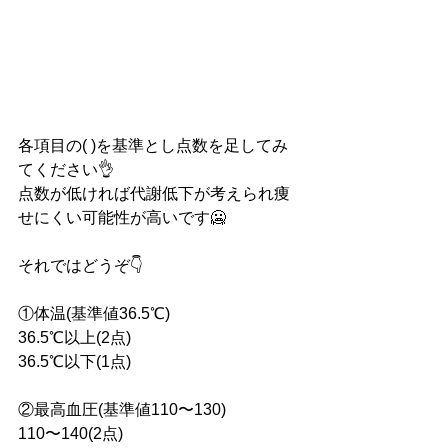
各項目の( )を基準とし点数を足してみ
てください👌
点数が低ければ代謝低下が考えられ痩
せにくい可能性が高いです🥶
それではどうぞ👇
①体温(基準値36.5℃)
36.5℃以上(2点)
36.5℃以下(1点)
②最高血圧(基準値110〜130)
110〜140(2点)