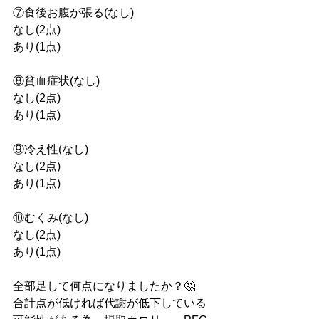
⑦食後お腹が張る(なし)
なし(2点)
あり(1点)
⑧貧血症状(なし)
なし(2点)
あり(1点)
⑨冷え性(なし)
なし(2点)
あり(1点)
⑩むくみ(なし)
なし(2点)
あり(1点)
全部足して何点になりましたか？🤔
合計点が低ければ代謝が低下している