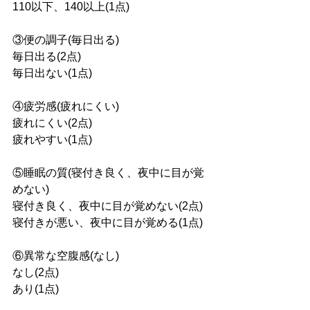
110以下、140以上(1点)
③便の調子(毎日出る)
毎日出る(2点)
毎日出ない(1点)
④疲労感(疲れにくい)
疲れにくい(2点)
疲れやすい(1点)
⑤睡眠の質(寝付き良く、夜中に目が覚
めない)
寝付き良く、夜中に目が覚めない(2点)
寝付きが悪い、夜中に目が覚める(1点)
⑥異常な空腹感(なし)
なし(2点)
あり(1点)