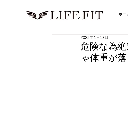
ホー
2023年1月12日
危険な為絶
ゃ体重が落