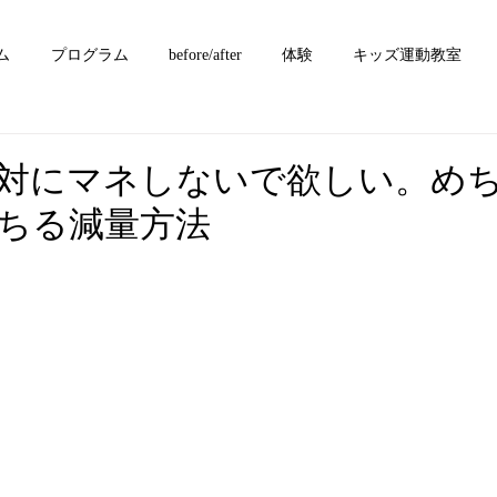
ム
プログラム
before/after
体験
キッズ運動教室
対にマネしないで欲しい。め
ちる減量方法