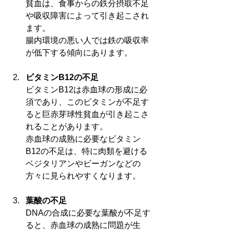
貧血は、食事からの鉄分摂取不足
や吸収障害によって引き起こされ
ます。
腸内環境の悪い人では鉄の吸収率
が低下する傾向にあります。
ビタミンB12の不足
ビタミンB12は赤血球の形成に必
須であり、このビタミンが不足す
ると巨赤芽球性貧血が引き起こさ
れることがあります。
赤血球の成熟に必要なビタミン
B12の不足は、特に肉類を避ける
ベジタリアンやビーガンなどの
方々に見られやすくなります。
葉酸の不足
DNAの合成に必要な葉酸が不足す
ると、赤血球の成熟に問題が生