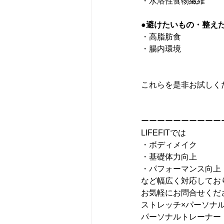
・水溶性食物繊維
●避けたいもの・整え
・高脂肪食
・腸内環境
これらを是非お試しく
ーーーーーーーーーー
LIFEFITでは
・ボディメイク
・基礎体力向上
・パフォーマンス向上
など幅広く対応しており
お気軽にお問合せくださ
ストレッチ×パーソナルト
パーソナルトレーナー