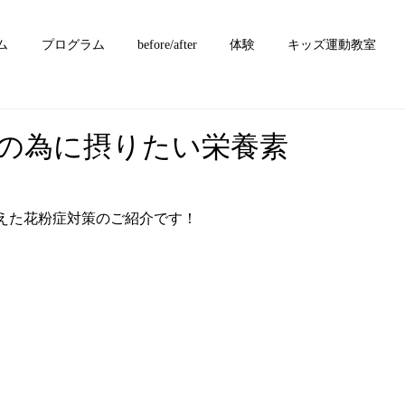
ム
プログラム
before/after
体験
キッズ運動教室
の為に摂りたい栄養素
！
えた花粉症対策のご紹介です！