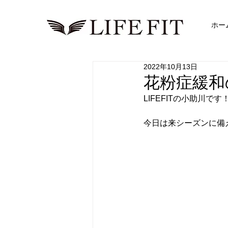
ホー
2022年10月13日
花粉症緩和
LIFEFITの小助川です
今日は来シーズンに備