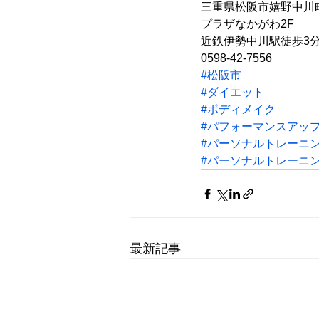
三重県松阪市嬉野中川町4
プラザなかがわ2F
近鉄伊勢中川駅徒歩3
0598-42-7556
#松阪市
#ダイエット
#ボディメイク
#パフォーマンスアッ
#パーソナルトレーニ
#パーソナルトレーニ
最新記事