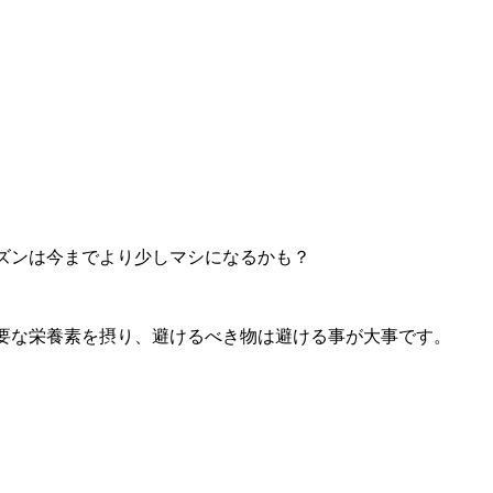
ズンは今までより少しマシになるかも？
要な栄養素を摂り、避けるべき物は避ける事が大事です。