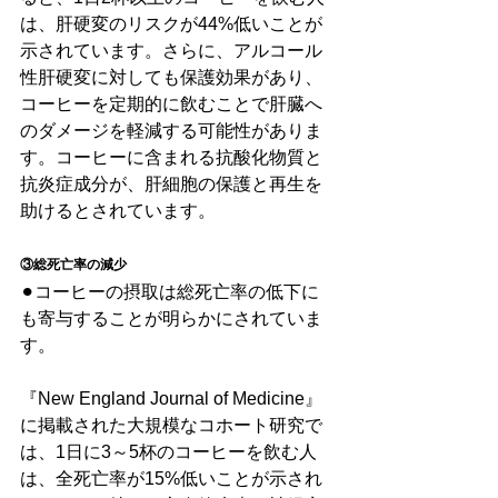
は、肝硬変のリスクが44%低いことが
示されています。さらに、アルコール
性肝硬変に対しても保護効果があり、
コーヒーを定期的に飲むことで肝臓へ
のダメージを軽減する可能性がありま
す。コーヒーに含まれる抗酸化物質と
抗炎症成分が、肝細胞の保護と再生を
助けるとされています。
③総死亡率の減少
⚫︎コーヒーの摂取は総死亡率の低下に
も寄与することが明らかにされていま
す。
『New England Journal of Medicine』
に掲載された大規模なコホート研究で
は、1日に3～5杯のコーヒーを飲む人
は、全死亡率が15%低いことが示され