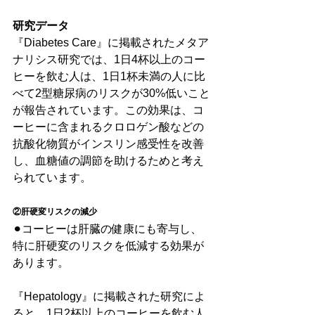
研究データ
『Diabetes Care』に掲載されたメタア
ナリシス研究では、1日4杯以上のコー
ヒーを飲む人は、1日1杯未満の人に比
べて2型糖尿病のリスクが30%低いこと
が報告されています。この効果は、コ
ーヒーに含まれるクロロゲン酸などの
抗酸化物質がインスリン感受性を改善
し、血糖値の調節を助けるためと考え
られています。
②肝硬変リスクの減少
⚫︎コーヒーは肝臓の健康にも寄与し、
特に肝硬変のリスクを低減する効果が
あります。
『Hepatology』に掲載された研究によ
ると、1日2杯以上のコーヒーを飲む人