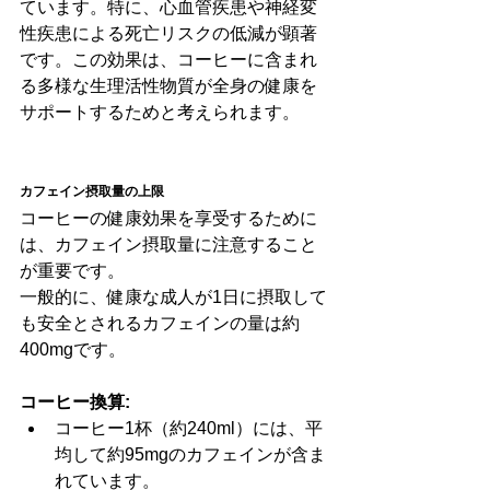
ています。特に、心血管疾患や神経変
性疾患による死亡リスクの低減が顕著
です。この効果は、コーヒーに含まれ
る多様な生理活性物質が全身の健康を
サポートするためと考えられます。
カフェイン摂取量の上限
コーヒーの健康効果を享受するために
は、カフェイン摂取量に注意すること
が重要です。
一般的に、健康な成人が1日に摂取して
も安全とされるカフェインの量は約
400mgです。
コーヒー換算:
コーヒー1杯（約240ml）には、平
均して約95mgのカフェインが含ま
れています。