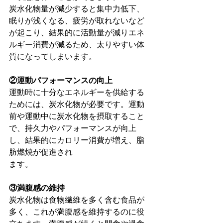
炭水化物量が減少すると集中力低下、
眠りが浅くなる、疲労が取れないなど
が起こり、結果的に活動量が減りエネ
ルギー消費が減るため、太りやすい体
質になってしまいます。
②運動パフォーマンスの向上
運動時に十分なエネルギーを供給する
ためには、炭水化物が必要です。運動
前や運動中に炭水化物を摂取すること
で、持久力やパフォーマンスが向上
し、結果的にカロリー消費が増え、脂
肪燃焼が促進され
ます。
③満腹感の維持
炭水化物は食物繊維を多く含む食品が
多く、これが満腹感を維持するのに役