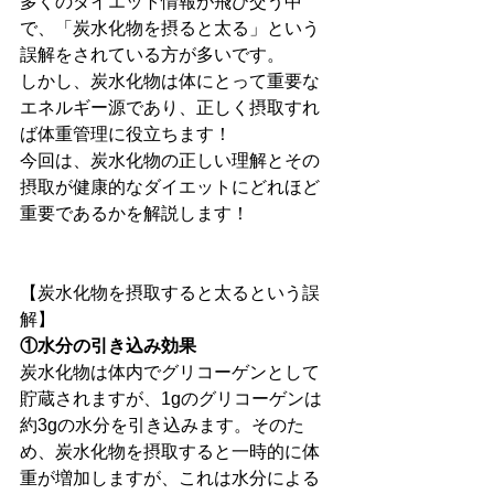
多くのダイエット情報が飛び交う中
で、「炭水化物を摂ると太る」という
誤解をされている方が多いです。
しかし、炭水化物は体にとって重要な
エネルギー源であり、正しく摂取すれ
ば体重管理に役立ちます！
今回は、炭水化物の正しい理解とその
摂取が健康的なダイエットにどれほど
重要であるかを解説します！
【炭水化物を摂取すると太るという誤
解】
①水分の引き込み効果
炭水化物は体内でグリコーゲンとして
貯蔵されますが、1gのグリコーゲンは
約3gの水分を引き込みます。そのた
め、炭水化物を摂取すると一時的に体
重が増加しますが、これは水分による