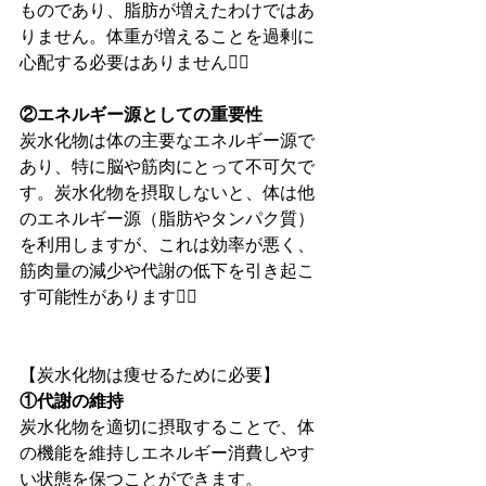
ものであり、脂肪が増えたわけではあ
りません。体重が増えることを過剰に
心配する必要はありません🙆‍♂️
②エネルギー源としての重要性
炭水化物は体の主要なエネルギー源で
あり、特に脳や筋肉にとって不可欠で
す。炭水化物を摂取しないと、体は他
のエネルギー源（脂肪やタンパク質）
を利用しますが、これは効率が悪く、
筋肉量の減少や代謝の低下を引き起こ
す可能性があります🙅‍♂️
【炭水化物は痩せるために必要】
①代謝の維持
炭水化物を適切に摂取することで、体
の機能を維持しエネルギー消費しやす
い状態を保つことができます。