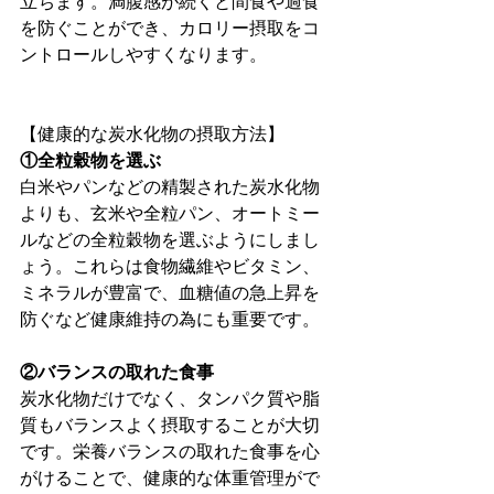
立ちます。満腹感が続くと間食や過食
を防ぐことができ、カロリー摂取をコ
ントロールしやすくなります。
【健康的な炭水化物の摂取方法】
①全粒穀物を選ぶ
白米やパンなどの精製された炭水化物
よりも、玄米や全粒パン、オートミー
ルなどの全粒穀物を選ぶようにしまし
ょう。これらは食物繊維やビタミン、
ミネラルが豊富で、血糖値の急上昇を
防ぐなど健康維持の為にも重要です。
②バランスの取れた食事
炭水化物だけでなく、タンパク質や脂
質もバランスよく摂取することが大切
です。栄養バランスの取れた食事を心
がけることで、健康的な体重管理がで